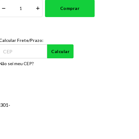
Comprar
Calcular Frete/Prazo:
Calcular
Não sei meu CEP?