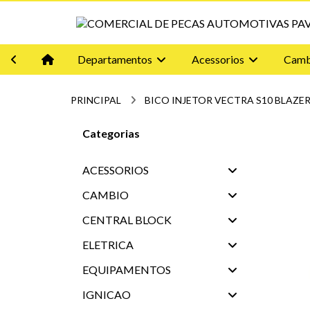
Departamentos
Acessorios
Camb
PRINCIPAL
BICO INJETOR VECTRA S10 BLAZER
Categorias
ACESSORIOS
CAMBIO
CENTRAL BLOCK
ELETRICA
EQUIPAMENTOS
IGNICAO