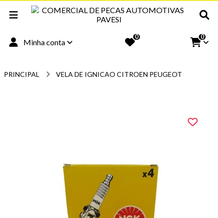
0
0
Minha conta
PRINCIPAL
VELA DE IGNICAO CITROEN PEUGEOT